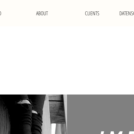
O
ABOUT
CLIENTS
DATENS